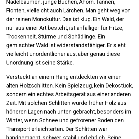
Nadelbäumen, junge Buchen, Ahorn, Tannen,
Fichten, vielleicht auch Lärchen. Man geht weg von
der reinen Monokultur. Das ist klug. Ein Wald, der
nur aus einer Art besteht, ist anfälliger für Hitze,
Trockenheit, Stürme und Schädlinge. Ein
gemischter Wald ist widerstandsfähiger. Er sieht
vielleicht unordentlicher aus, aber genau diese
Unordnung ist seine Stärke.
Versteckt an einem Hang entdeckten wir einen
alten Holzschlitten. Kein Spielzeug, kein Dekostück,
sondern ein echtes Arbeitsgerät aus einer anderen
Zeit. Mit solchen Schlitten wurde früher Holz aus
höheren Lagen nach unten gebracht, besonders im
Winter, wenn Schnee und gefrorener Boden den
Transport erleichterten. Der Schlitten war
handgemacht, schwer, stabil und ehrlich. Seine