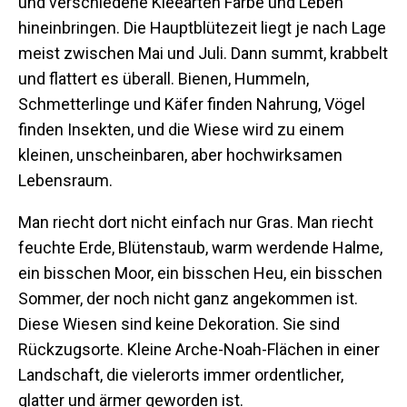
und verschiedene Kleearten Farbe und Leben
hineinbringen. Die Hauptblütezeit liegt je nach Lage
meist zwischen Mai und Juli. Dann summt, krabbelt
und flattert es überall. Bienen, Hummeln,
Schmetterlinge und Käfer finden Nahrung, Vögel
finden Insekten, und die Wiese wird zu einem
kleinen, unscheinbaren, aber hochwirksamen
Lebensraum.
Man riecht dort nicht einfach nur Gras. Man riecht
feuchte Erde, Blütenstaub, warm werdende Halme,
ein bisschen Moor, ein bisschen Heu, ein bisschen
Sommer, der noch nicht ganz angekommen ist.
Diese Wiesen sind keine Dekoration. Sie sind
Rückzugsorte. Kleine Arche-Noah-Flächen in einer
Landschaft, die vielerorts immer ordentlicher,
glatter und ärmer geworden ist.