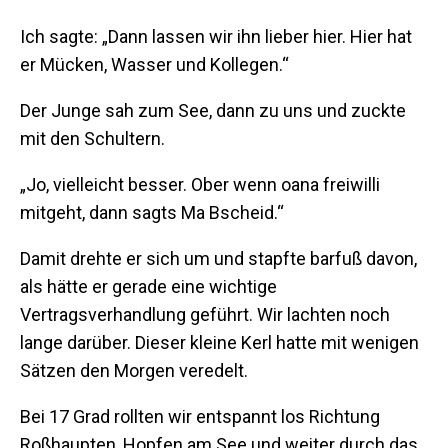
Ich sagte: „Dann lassen wir ihn lieber hier. Hier hat
er Mücken, Wasser und Kollegen.“
Der Junge sah zum See, dann zu uns und zuckte
mit den Schultern.
„Jo, vielleicht besser. Ober wenn oana freiwilli
mitgeht, dann sagts Ma Bscheid.“
Damit drehte er sich um und stapfte barfuß davon,
als hätte er gerade eine wichtige
Vertragsverhandlung geführt. Wir lachten noch
lange darüber. Dieser kleine Kerl hatte mit wenigen
Sätzen den Morgen veredelt.
Bei 17 Grad rollten wir entspannt los Richtung
Roßhaupten, Hopfen am See und weiter durch das