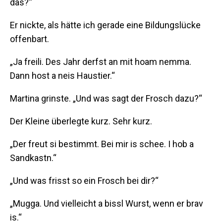
das?“
Er nickte, als hätte ich gerade eine Bildungslücke
offenbart.
„Ja freili. Des Jahr derfst an mit hoam nemma.
Dann host a neis Haustier.“
Martina grinste. „Und was sagt der Frosch dazu?“
Der Kleine überlegte kurz. Sehr kurz.
„Der freut si bestimmt. Bei mir is schee. I hob a
Sandkastn.“
„Und was frisst so ein Frosch bei dir?“
„Mugga. Und vielleicht a bissl Wurst, wenn er brav
is.“