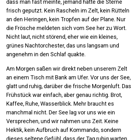
dass man fast meinte, jemand hätte die Sterne
frisch geputzt. Kein Rascheln im Zelt, kein Rütteln
an den Heringen, kein Tropfen auf der Plane. Nur
die Frösche meldeten sich vom See her zu Wort.
Nicht laut, nicht störend, eher wie ein kleines,
grünes Nachtorchester, das uns langsam und
angenehm in den Schlaf quakte.
Am Morgen saßen wir direkt neben unserem Zelt
an einem Tisch mit Bank am Ufer. Vor uns der See,
glatt und ruhig, darüber die frische Morgenluft. Das
Frühstück war einfach, aber genau richtig. Brot,
Kaffee, Ruhe, Wasserblick. Mehr braucht es
manchmal nicht. Der See lag vor uns wie ein
Versprechen, und wir nahmen uns Zeit. Keine
Hektik, kein Aufbruch auf Kommando, sondern
dieses seltene Gefühl, dass der Tag ruhig warten