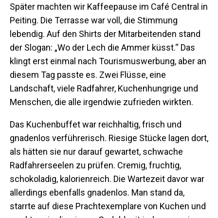
Später machten wir Kaffeepause im Café Central in
Peiting. Die Terrasse war voll, die Stimmung
lebendig. Auf den Shirts der Mitarbeitenden stand
der Slogan: „Wo der Lech die Ammer küsst.“ Das
klingt erst einmal nach Tourismuswerbung, aber an
diesem Tag passte es. Zwei Flüsse, eine
Landschaft, viele Radfahrer, Kuchenhungrige und
Menschen, die alle irgendwie zufrieden wirkten.
Das Kuchenbuffet war reichhaltig, frisch und
gnadenlos verführerisch. Riesige Stücke lagen dort,
als hätten sie nur darauf gewartet, schwache
Radfahrerseelen zu prüfen. Cremig, fruchtig,
schokoladig, kalorienreich. Die Wartezeit davor war
allerdings ebenfalls gnadenlos. Man stand da,
starrte auf diese Prachtexemplare von Kuchen und