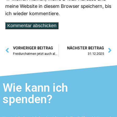
meine Website in diesem Browser speichern, bis
ich wieder kommentiere.
VORHERIGER BEITRAG
NÄCHSTER BEITRAG
Freidurchatmen jetzt auch als E-Book
31.12.2025
Wie kann ich
spenden?