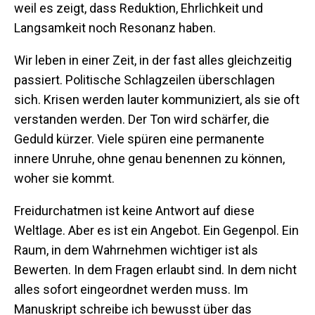
weil es zeigt, dass Reduktion, Ehrlichkeit und
Langsamkeit noch Resonanz haben.
Wir leben in einer Zeit, in der fast alles gleichzeitig
passiert. Politische Schlagzeilen überschlagen
sich. Krisen werden lauter kommuniziert, als sie oft
verstanden werden. Der Ton wird schärfer, die
Geduld kürzer. Viele spüren eine permanente
innere Unruhe, ohne genau benennen zu können,
woher sie kommt.
Freidurchatmen ist keine Antwort auf diese
Weltlage. Aber es ist ein Angebot. Ein Gegenpol. Ein
Raum, in dem Wahrnehmen wichtiger ist als
Bewerten. In dem Fragen erlaubt sind. In dem nicht
alles sofort eingeordnet werden muss. Im
Manuskript schreibe ich bewusst über das